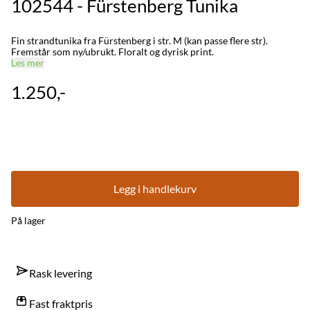
102544 - Fürstenberg Tunika
Fin strandtunika fra Fürstenberg i str. M (kan passe flere str).
Fremstår som ny/ubrukt. Floralt og dyrisk print.
Les mer
1.250,-
Legg i handlekurv
På lager
Rask levering
Fast fraktpris