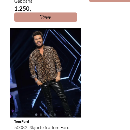
Gabbana
1.250,-
Kjøp
Tom Ford
50082- Skjorte fra Tom Ford