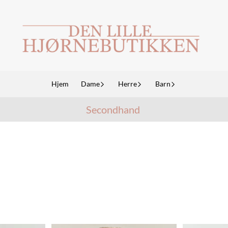
Hjem
Dame
Herre
Barn
Secondhand