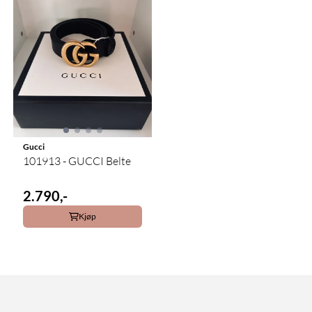
Gucci
101913 - GUCCI Belte
2.790,-
Kjøp