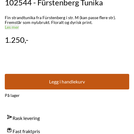
102544 - Fürstenberg Tunika
Fin strandtunika fra Fürstenberg i str. M (kan passe flere str).
Fremstår som ny/ubrukt. Floralt og dyrisk print.
Les mer
1.250,-
Legg i handlekurv
På lager
Rask levering
Fast fraktpris