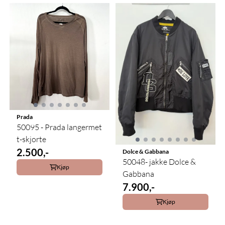
Prada
50095 - Prada langermet
t-skjorte
2.500,-
Dolce & Gabbana
50048- jakke Dolce &
Kjøp
Gabbana
7.900,-
Kjøp