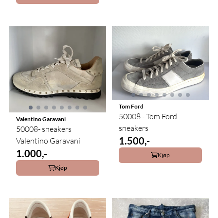
Tom Ford
50008 - Tom Ford
Valentino Garavani
sneakers
50008- sneakers
1.500,-
Valentino Garavani
1.000,-
Kjøp
Kjøp