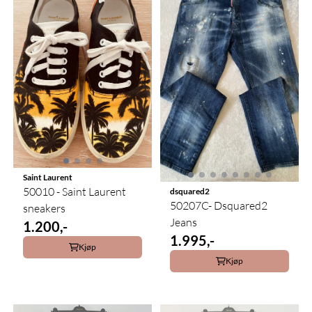
Saint Laurent
50010 - Saint Laurent
dsquared2
50207C- Dsquared2
sneakers
Jeans
1.200,-
1.995,-
Kjøp
Kjøp