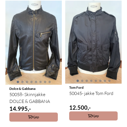
Tom Ford
Dolce & Gabbana
50045- jakke Tom Ford
50058- Skinnjakke
DOLCE & GABBANA
12.500,-
14.995,-
Kjøp
Kjøp