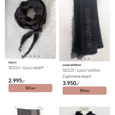
Gucci
Louis Vuitton
50226 - Gucci skjerf
50225 - Louis Vuitton
Cashmere skjerf
2.995,-
3.950,-
Kjøp
Kjøp