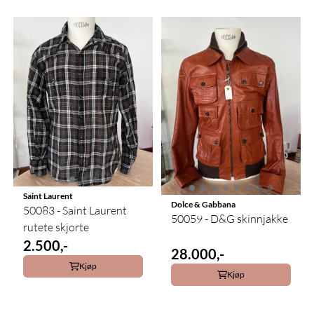
Saint Laurent
Dolce & Gabbana
50083 - Saint Laurent
50059 - D&G skinnjakke
rutete skjorte
2.500,-
28.000,-
Kjøp
Kjøp