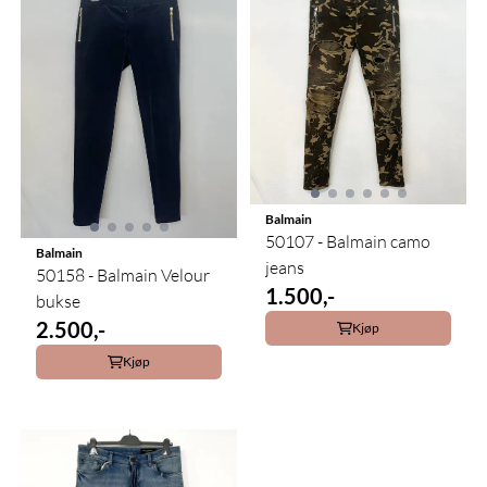
Balmain
50107 - Balmain camo
Balmain
jeans
50158 - Balmain Velour
1.500,-
bukse
2.500,-
Kjøp
Kjøp