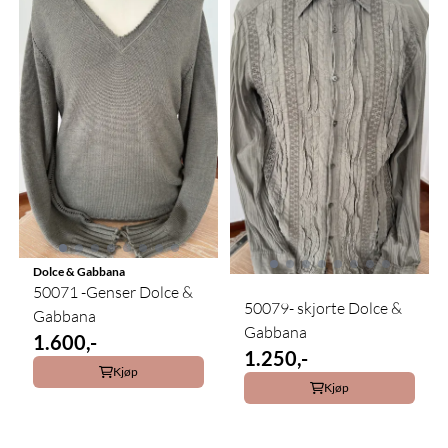
Dolce & Gabbana
50071 -Genser Dolce &
50079- skjorte Dolce &
Gabbana
Gabbana
1.600,-
1.250,-
Kjøp
Kjøp