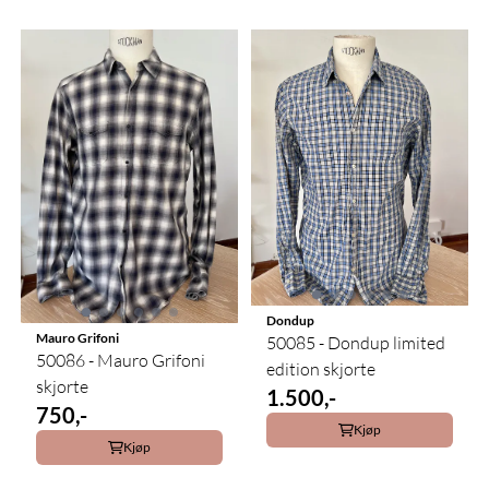
Dondup
Mauro Grifoni
50085 - Dondup limited
50086 - Mauro Grifoni
edition skjorte
skjorte
1.500,-
750,-
Kjøp
Kjøp