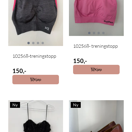
102568- treningstopp
102568-treningstopp
150,-
Kjøp
150,-
Kjøp
Ny
Ny