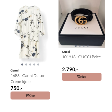
Gucci
101913 - GUCCI Belte
2.790,-
Ganni
1683 - Ganni Dalton
Kjøp
Crepe-kjole
750,-
Kjøp