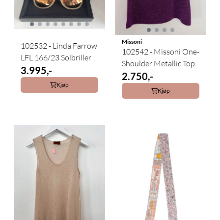
Missoni
102532 - Linda Farrow
102542 - Missoni One-
LFL 166/23 Solbriller
Shoulder Metallic Top
3.995,-
2.750,-
Kjøp
Kjøp