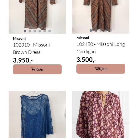
Missoni
Missoni
102480 - Missoni Long
102310 - Missoni
Cardigan
Brown Dress
3.500,-
3.950,-
Kjøp
Kjøp