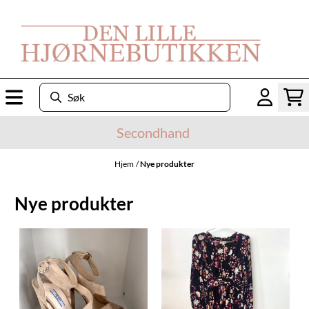
Hopp til innhold
Secondhand
Hjem
/
Nye produkter
Nye produkter