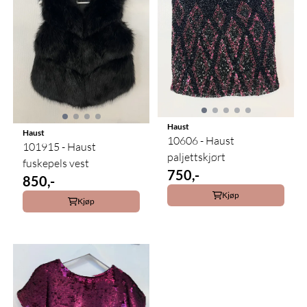
Haust
Haust
10606 - Haust
101915 - Haust
paljettskjørt
fuskepels vest
750,-
850,-
Kjøp
Kjøp