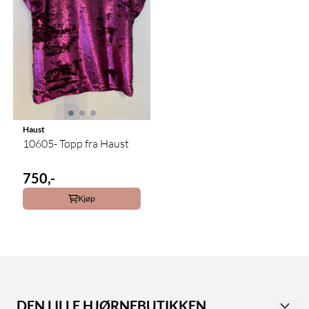
Haust
10605- Topp fra Haust
750,-
Kjøp
DEN LILLE HJØRNEBUTIKKEN