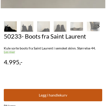
50233- Boots fra Saint Laurent
Kule sorte boots fra Saint Laurent i semsket skinn. Størrelse 44.
Les mer
4.995,-
Legg i handlekurv
På lager