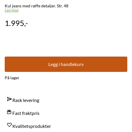
Kul jeans med røffe detaljer. Str. 48
Les mer
1.995,-
Legg i handlekurv
På lager
Rask levering
Fast fraktpris
Kvalitetsprodukter