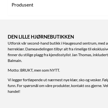
Produsent
DEN LILLE HJØRNEBUTIKKEN
Utforsk vår second-hand butikk i Haugesund sentrum, med a
herreklær. Dameavdelingen tilbyr alt fra rimelige til eksklusi
finner du stilige plagg fra kjendisstylist Jan Thomas, inklud
Balmain.
Motto: BRUKT, men som NYTT.
Vi legger fortløpende ut nærmest nye klær, sko og vesker. Føl
funn. For spørsmål om våre produkter, kontakt oss gjerne. V
handel!