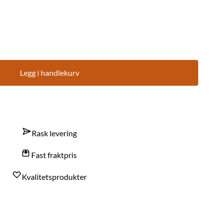
Legg i handlekurv
Rask levering
Fast fraktpris
Kvalitetsprodukter