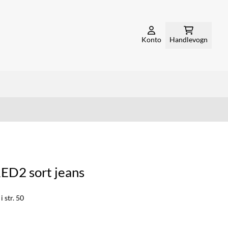
Konto
Handlevogn
D2 sort jeans
 str. 50