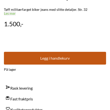
Tøff militærfarget biker jeans med slitte detaljer. Str. 32
Les mer
1.500,-
Legg i handlekurv
På lager
Rask levering
Fast fraktpris
Kvalitetsprodukter