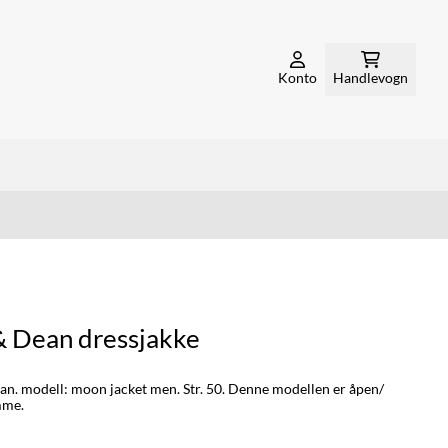
Konto
Handlevogn
 Dean dressjakke
n. modell: moon jacket men. Str. 50. Denne modellen er åpen/
mme.