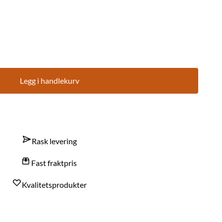
Legg i handlekurv
Rask levering
Fast fraktpris
Kvalitetsprodukter