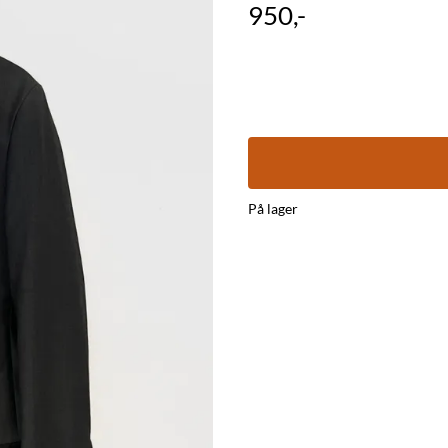
950,-
På lager