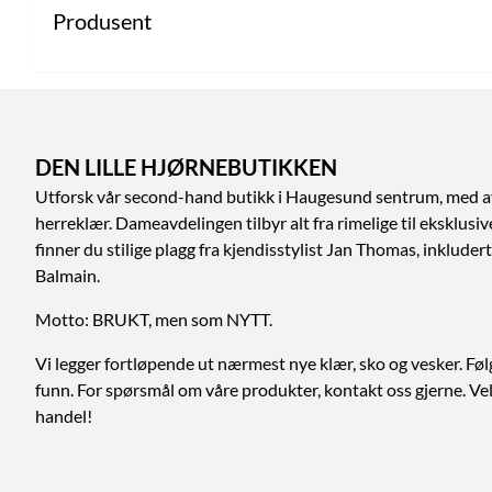
Produsent
DEN LILLE HJØRNEBUTIKKEN
Utforsk vår second-hand butikk i Haugesund sentrum, med a
herreklær. Dameavdelingen tilbyr alt fra rimelige til eksklusi
finner du stilige plagg fra kjendisstylist Jan Thomas, inklud
Balmain.
Motto: BRUKT, men som NYTT.
Vi legger fortløpende ut nærmest nye klær, sko og vesker. Føl
funn. For spørsmål om våre produkter, kontakt oss gjerne. V
handel!