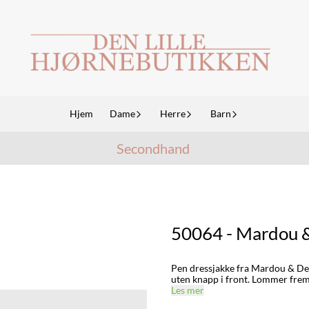
Hjem
Dame
Herre
Barn
Secondhand
50064 - Mardou &
Pen dressjakke fra Mardou & Dea
uten knapp i front. Lommer fre
Les mer