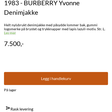
1983 - BURBERRY Yvonne
Denimjakke
Helt ny/ubrukt denimjakke med påsydde lommer bak, gummi
logomerke på brystet og trykknapper med lapis lazuli-motiv. Str. L.
Les mer
7.500,-
Legg i handlekurv
På lager
Rask levering