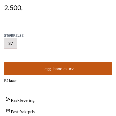
2.500,-
STØRRELSE
37
Legg i handlekurv
På lager
Rask levering
Fast fraktpris