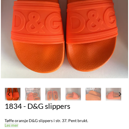
1834 - D&G slippers
Tøffe oransje D&G slippers i str. 37. Pent brukt.
Les mer