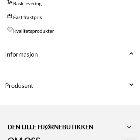
Rask levering
Fast fraktpris
Kvalitetsprodukter
Informasjon
Produsent
DEN LILLE HJØRNEBUTIKKEN
Utforsk vår second-hand butikk i Haugesund sentrum,