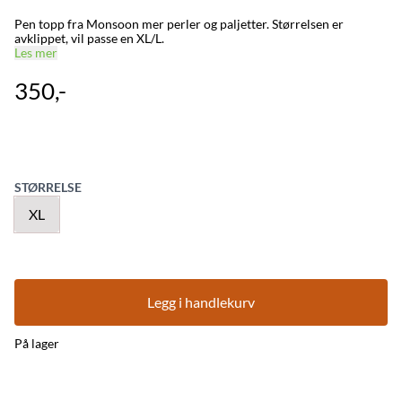
Pen topp fra Monsoon mer perler og paljetter. Størrelsen er
avklippet, vil passe en XL/L.
Les mer
350,-
STØRRELSE
XL
Legg i handlekurv
På lager