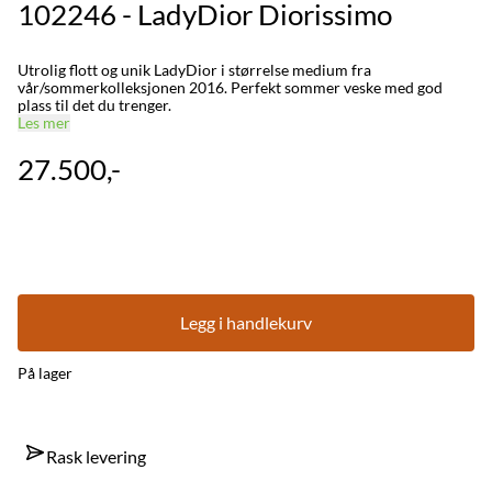
102246 - LadyDior Diorissimo
Utrolig flott og unik LadyDior i størrelse medium fra
vår/sommerkolleksjonen 2016. Perfekt sommer veske med god
plass til det du trenger.
Les mer
27.500,-
Legg i handlekurv
På lager
Rask levering