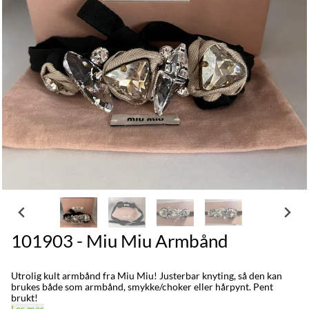
101903 - Miu Miu Armbånd
Utrolig kult armbånd fra Miu Miu! Justerbar knyting, så den kan
brukes både som armbånd, smykke/choker eller hårpynt. Pent
brukt!