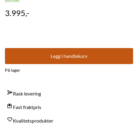
Les mer
3.995,-
Legg i handlekurv
På lager
Rask levering
Fast fraktpris
Kvalitetsprodukter