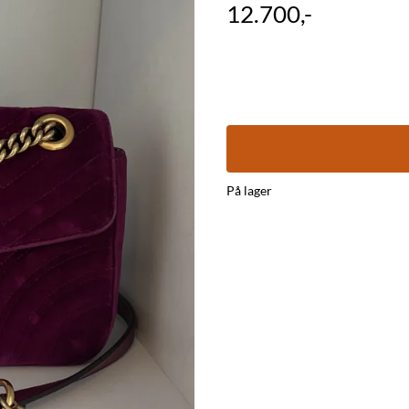
12.700,-
På lager