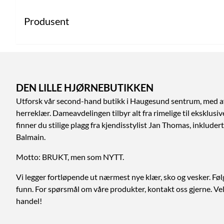
Produsent
DEN LILLE HJØRNEBUTIKKEN
Utforsk vår second-hand butikk i Haugesund sentrum, med a
herreklær. Dameavdelingen tilbyr alt fra rimelige til eksklusi
finner du stilige plagg fra kjendisstylist Jan Thomas, inklud
Balmain.
Motto: BRUKT, men som NYTT.
Vi legger fortløpende ut nærmest nye klær, sko og vesker. Føl
funn. For spørsmål om våre produkter, kontakt oss gjerne. V
handel!