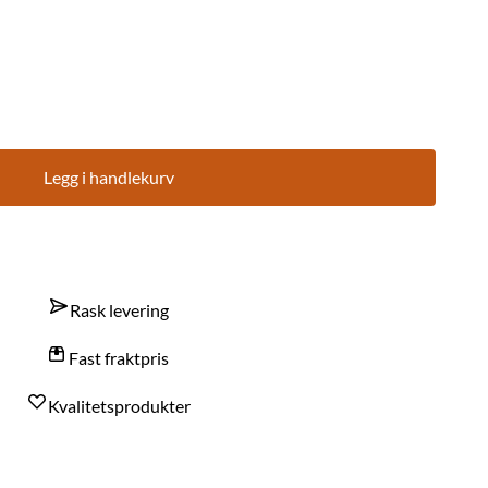
Legg i handlekurv
Rask levering
Fast fraktpris
Kvalitetsprodukter