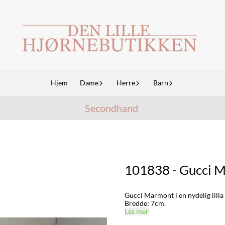
Hjem
Dame
Herre
Barn
Secondhand
101838 - Gucci M
Gucci Marmont i en nydelig lilla 
Bredde: 7cm.
Les mer