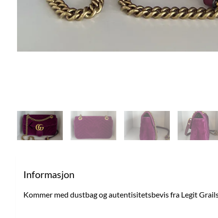
Informasjon
Kommer med dustbag og autentisitetsbevis fra Legit Grails