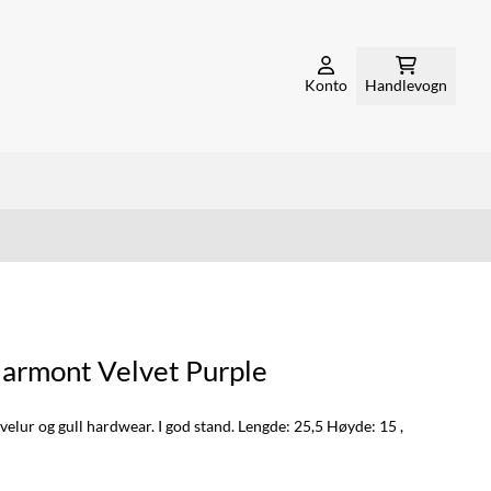
Konto
Handlevogn
armont Velvet Purple
velur og gull hardwear. I god stand. Lengde: 25,5 Høyde: 15 ,