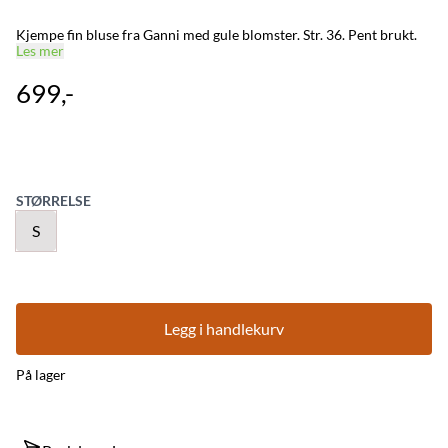
Kjempe fin bluse fra Ganni med gule blomster. Str. 36. Pent brukt.
Les mer
699,-
STØRRELSE
S
Legg i handlekurv
På lager