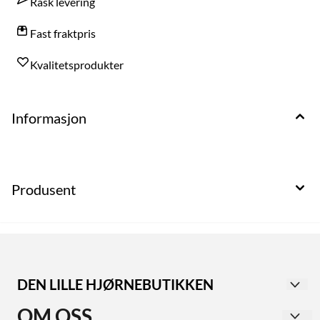
Rask levering
Fast fraktpris
Kvalitetsprodukter
Informasjon
Produsent
DEN LILLE HJØRNEBUTIKKEN
Utforsk vår second-hand butikk i Haugesund sentrum,
OM OSS