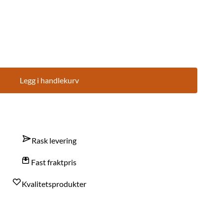
Legg i handlekurv
Rask levering
Fast fraktpris
Kvalitetsprodukter