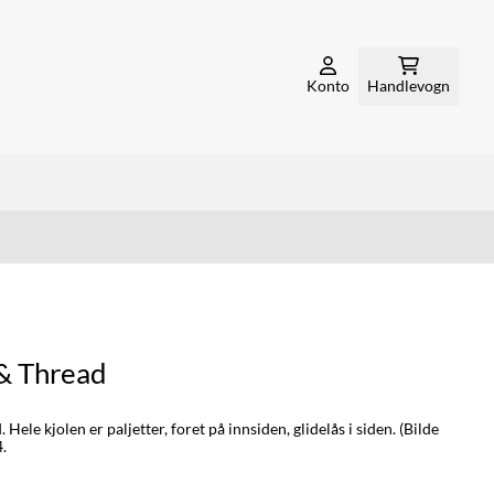
Konto
Handlevogn
& Thread
Hele kjolen er paljetter, foret på innsiden, glidelås i siden. (Bilde
4.