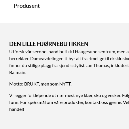
Produsent
DEN LILLE HJØRNEBUTIKKEN
Utforsk vår second-hand butikk i Haugesund sentrum, med a
herreklær. Dameavdelingen tilbyr alt fra rimelige til eksklusi
finner du stilige plagg fra kjendisstylist Jan Thomas, inklud
Balmain.
Motto: BRUKT, men som NYTT.
Vi legger fortløpende ut nærmest nye klær, sko og vesker. Føl
funn. For spørsmål om våre produkter, kontakt oss gjerne. V
handel!