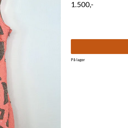
1.500,-
På lager