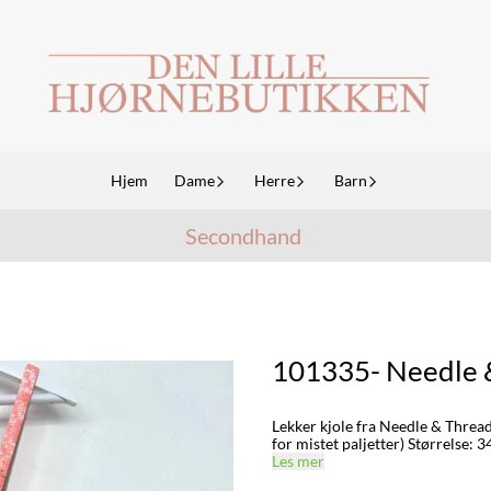
Hjem
Dame
Herre
Barn
Secondhand
101335- Needle 
Lekker kjole fra Needle & Thread. 
for mistet paljetter) Størrelse: 3
Les mer