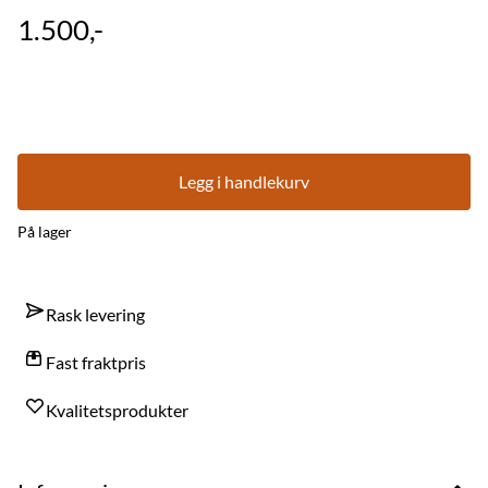
1.500,-
Legg i handlekurv
På lager
Rask levering
Fast fraktpris
Kvalitetsprodukter