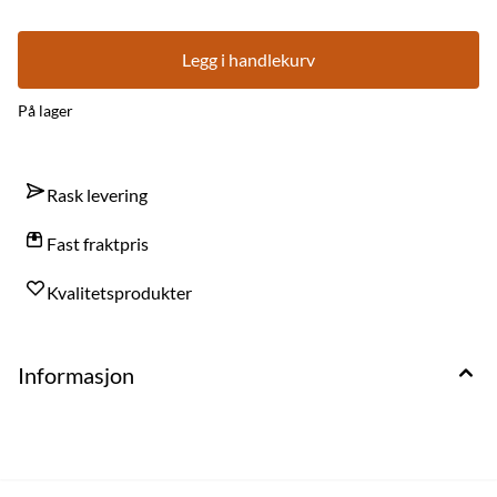
Legg i handlekurv
På lager
Rask levering
Fast fraktpris
Kvalitetsprodukter
Informasjon