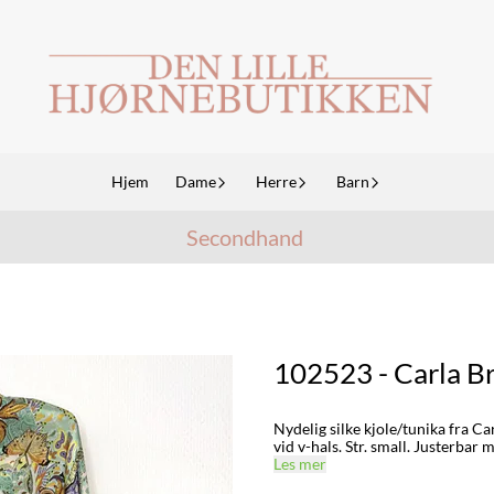
Hjem
Dame
Herre
Barn
Secondhand
102523 - Carla Br
Nydelig silke kjole/tunika fra C
vid v-hals. Str. small. Justerbar m
Les mer