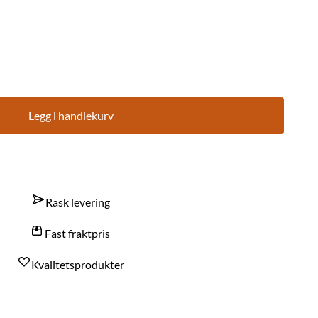
Legg i handlekurv
Rask levering
Fast fraktpris
Kvalitetsprodukter