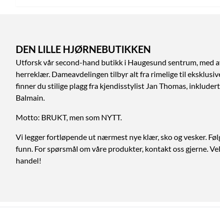
DEN LILLE HJØRNEBUTIKKEN
Utforsk vår second-hand butikk i Haugesund sentrum, med a
herreklær. Dameavdelingen tilbyr alt fra rimelige til eksklusi
finner du stilige plagg fra kjendisstylist Jan Thomas, inklud
Balmain.
Motto: BRUKT, men som NYTT.
Vi legger fortløpende ut nærmest nye klær, sko og vesker. Føl
funn. For spørsmål om våre produkter, kontakt oss gjerne. V
handel!