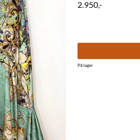
2.950,-
På lager