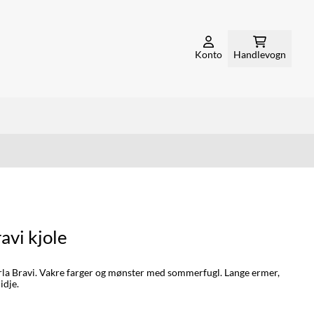
Konto
Handlevogn
avi kjole
arla Bravi. Vakre farger og mønster med sommerfugl. Lange ermer,
idje.