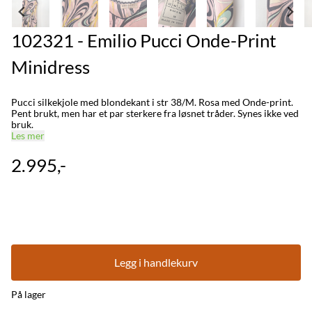
102321 - Emilio Pucci Onde-Print
Minidress
Pucci silkekjole med blondekant i str 38/M. Rosa med Onde-print.
Pent brukt, men har et par sterkere fra løsnet tråder. Synes ikke ved
bruk.
Les mer
2.995,-
Legg i handlekurv
På lager