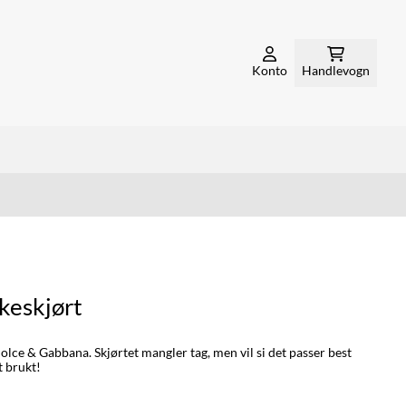
Konto
Handlevogn
keskjørt
Dolce & Gabbana. Skjørtet mangler tag, men vil si det passer best
 brukt!