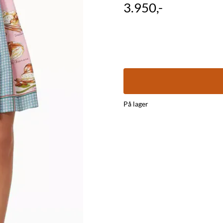
3.950,-
På lager