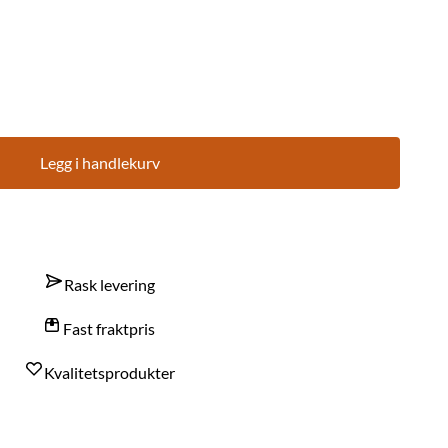
Legg i handlekurv
Rask levering
Fast fraktpris
Kvalitetsprodukter