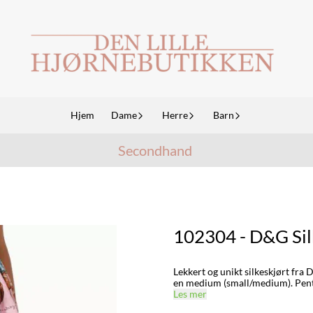
Hjem
Dame
Herre
Barn
Secondhand
102304 - D&G Sil
Lekkert og unikt silkeskjørt fra 
en medium (small/medium). Pent
Les mer