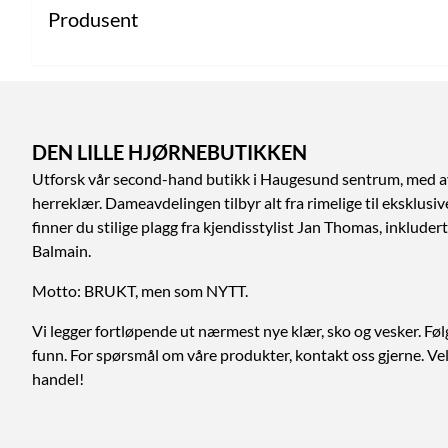
Produsent
DEN LILLE HJØRNEBUTIKKEN
Utforsk vår second-hand butikk i Haugesund sentrum, med a
herreklær. Dameavdelingen tilbyr alt fra rimelige til eksklusi
finner du stilige plagg fra kjendisstylist Jan Thomas, inklud
Balmain.
Motto: BRUKT, men som NYTT.
Vi legger fortløpende ut nærmest nye klær, sko og vesker. Føl
funn. For spørsmål om våre produkter, kontakt oss gjerne. V
handel!