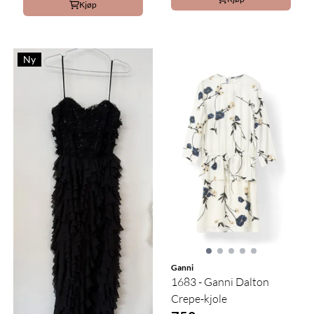
Kjøp
Ny
Ganni
1683 - Ganni Dalton
Crepe-kjole