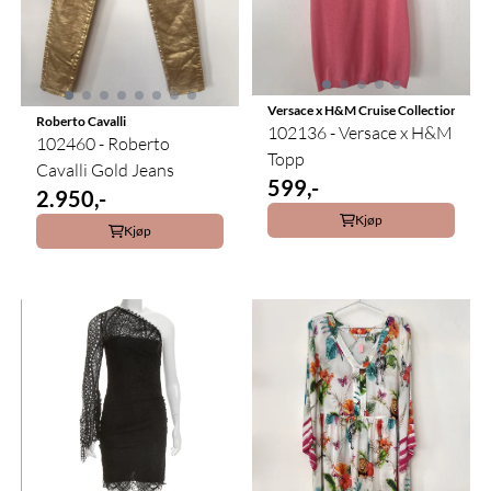
Versace x H&M Cruise Collection
Roberto Cavalli
102136 - Versace x H&M
102460 - Roberto
Topp
Cavalli Gold Jeans
599,-
2.950,-
Kjøp
Kjøp