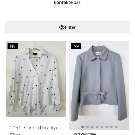
kontakte oss.
Filter
Ny
Ny
2051 - Caroll «Paraply»
Red Valentino
Bluse