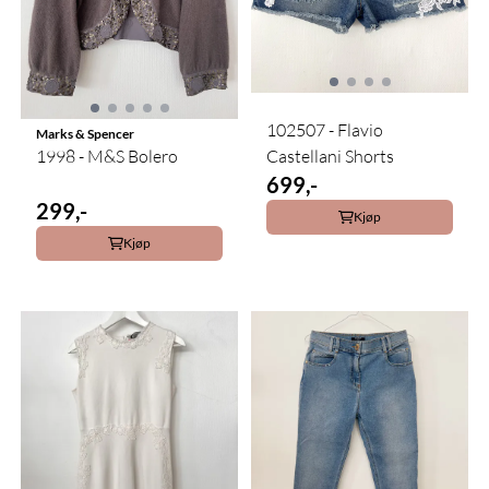
102507 - Flavio
Marks & Spencer
1998 - M&S Bolero
Castellani Shorts
699,-
299,-
Kjøp
Kjøp