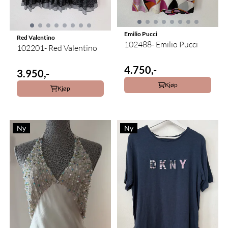
Emilio Pucci
Red Valentino
102488- Emilio Pucci
102201- Red Valentino
4.750,-
3.950,-
Kjøp
Kjøp
Ny
Ny