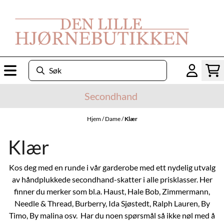
Hopp til innhold
Secondhand
Hjem
/
Dame
/
Klær
Klær
Kos deg med en runde i vår garderobe med ett nydelig utvalg
av håndplukkede secondhand-skatter i alle prisklasser. Her
finner du merker som bl.a. Haust, Hale Bob, Zimmermann,
Needle & Thread, Burberry, Ida Sjøstedt, Ralph Lauren, By
Timo, By malina osv. Har du noen spørsmål så ikke nøl med å