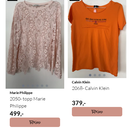
Calvin Klein
2068- Calvin Klein
Marie Philippe
2050- topp Marie
379,-
Philippe
Kjøp
499,-
Kjøp