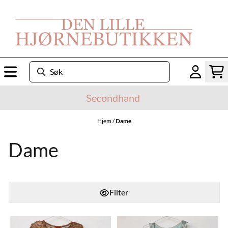
Hopp til innhold
Secondhand
Hjem
/
Dame
Dame
Filter