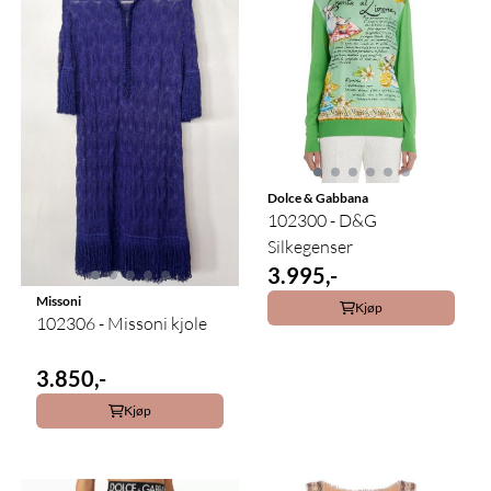
Dolce & Gabbana
102300 - D&G
Silkegenser
3.995,-
Missoni
Kjøp
102306 - Missoni kjole
3.850,-
Kjøp