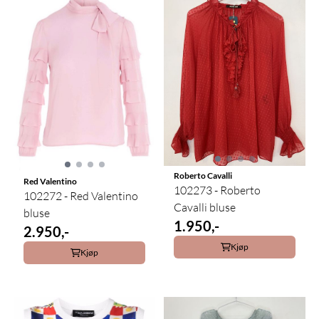
Roberto Cavalli
Red Valentino
102273 - Roberto
102272 - Red Valentino
Cavalli bluse
bluse
1.950,-
2.950,-
Kjøp
Kjøp