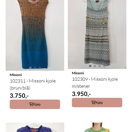
Missoni
Missoni
102309 - Missoni kjole
102311 - Missoni kjole
m/stener
(brun/blå)
3.950,-
3.750,-
Kjøp
Kjøp