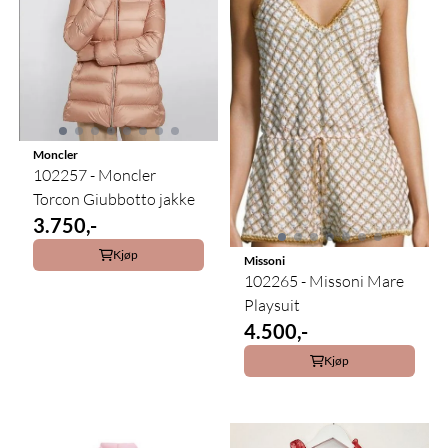
Moncler
102257 - Moncler
Torcon Giubbotto jakke
3.750,-
Kjøp
Missoni
102265 - Missoni Mare
Playsuit
4.500,-
Kjøp