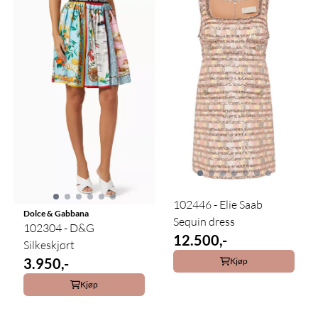
102446 - Elie Saab
Dolce & Gabbana
Sequin dress
102304 - D&G
12.500,-
Silkeskjørt
3.950,-
Kjøp
Kjøp