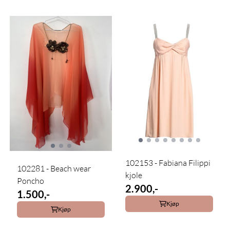
102153 - Fabiana Filippi
102281 - Beach wear
kjole
Poncho
2.900,-
1.500,-
Kjøp
Kjøp