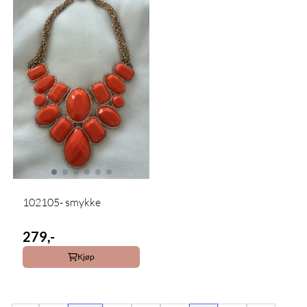
102105- smykke
279,-
Kjøp