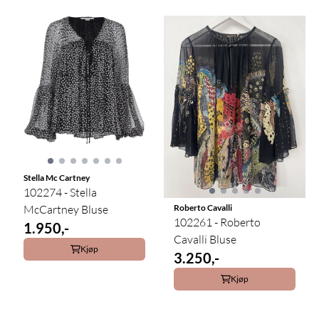
Stella Mc Cartney
102274 - Stella
McCartney Bluse
Roberto Cavalli
102261 - Roberto
1.950,-
Cavalli Bluse
Kjøp
3.250,-
Kjøp