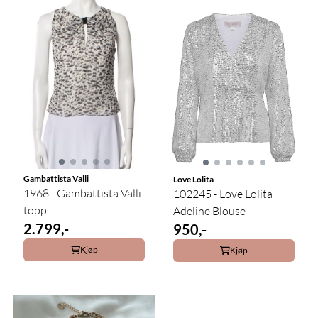
Gambattista Valli
Love Lolita
1968 - Gambattista Valli
102245 - Love Lolita
topp
Adeline Blouse
2.799,-
950,-
Kjøp
Kjøp