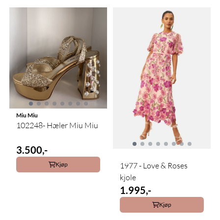
Miu Miu
102248- Hæler Miu Miu
3.500,-
1977 - Love & Roses
Kjøp
kjole
1.995,-
Kjøp